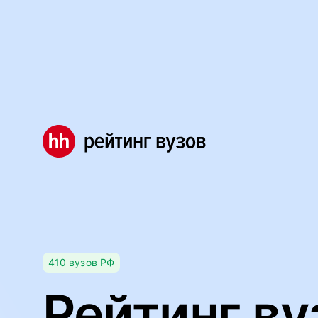
Мы используем файлы cookie, чтобы обеспечивать правил
Правила использования файлов cookie
Мы используем файлы cookie.
Правила использования фа
Понятно
410
вузов
РФ
Рейтинг ву