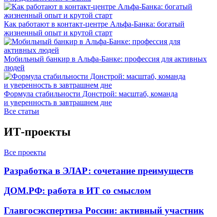
Как работают в контакт-центре Альфа-Банка: богатый
жизненный опыт и крутой старт
Мобильный банкир в Альфа-Банке: профессия для активных
людей
Формула стабильности Донстрой: масштаб, команда
и уверенность в завтрашнем дне
Все статьи
ИТ-проекты
Все проекты
Разработка в ЭЛАР: сочетание преимуществ
ДОМ.РФ: работа в ИТ со смыслом
Главгосэкспертиза России: активный участник