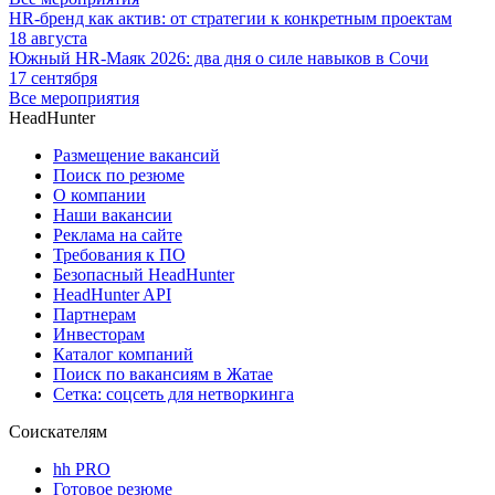
HR-бренд как актив: от стратегии к конкретным проектам
18 августа
Южный HR-Маяк 2026: два дня о силе навыков в Сочи
17 сентября
Все мероприятия
HeadHunter
Размещение вакансий
Поиск по резюме
О компании
Наши вакансии
Реклама на сайте
Требования к ПО
Безопасный HeadHunter
HeadHunter API
Партнерам
Инвесторам
Каталог компаний
Поиск по вакансиям в Жатае
Сетка: соцсеть для нетворкинга
Соискателям
hh PRO
Готовое резюме